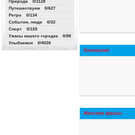
Природа 0/1128
Путешествуем 0/627
Ретро 0/134
События, люди 0/32
Спорт 0/105
Ужасы нашего городка 0/98
Улыбаемся 0/4026
Хихикалки
Женские фразы