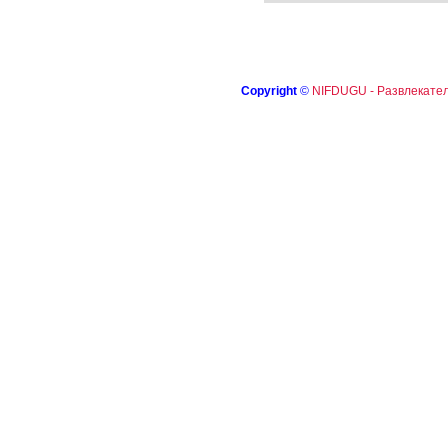
Copyright
©
NIFDUGU - Развлекател