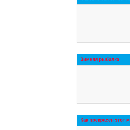
Зимняя рыбалка
Как прекрасен этот 