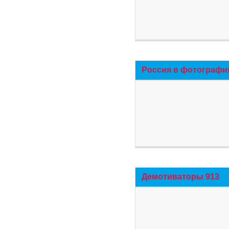
Россия в фотографи
Демотиваторы 913