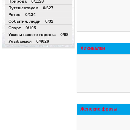
Природа 0/1128
Путешествуем 0/627
Ретро 0/134
События, люди 0/32
Спорт 0/105
Ужасы нашего городка 0/98
Улыбаемся 0/4026
Хихикалки
Женские фразы