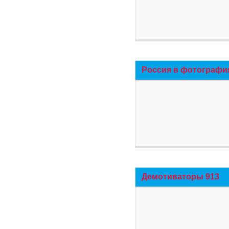
Россия в фотографи
Демотиваторы 913