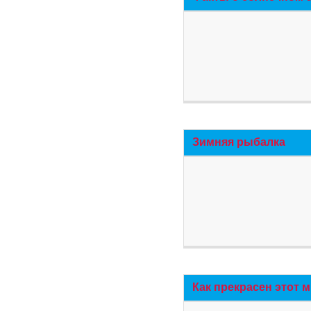
Зимняя рыбалка
Как прекрасен этот 