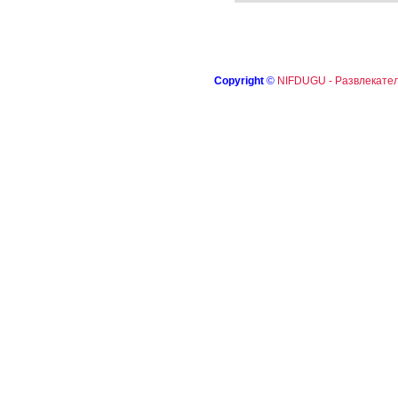
Copyright
©
NIFDUGU - Развлекател