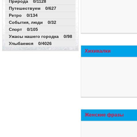
Природа 0/1128
Путешествуем 0/627
Ретро 0/134
События, люди 0/32
Спорт 0/105
Ужасы нашего городка 0/98
Улыбаемся 0/4026
Хихикалки
Женские фразы