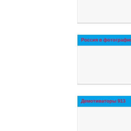
Россия в фотографи
Демотиваторы 913