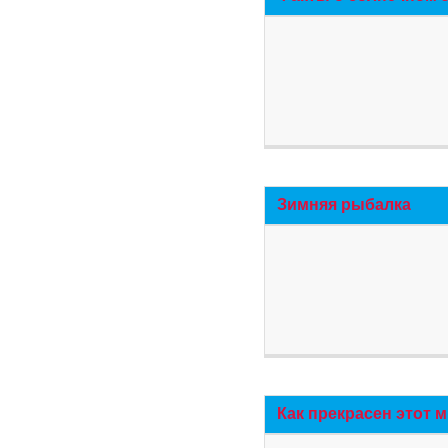
Зимняя рыбалка
Как прекрасен этот 