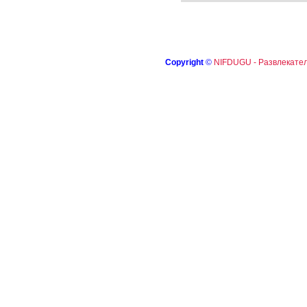
Copyright
©
NIFDUGU - Развлекател