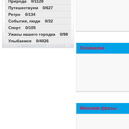
Природа 0/1128
Путешествуем 0/627
Ретро 0/134
События, люди 0/32
Спорт 0/105
Ужасы нашего городка 0/98
Улыбаемся 0/4026
Хихикалки
Женские фразы