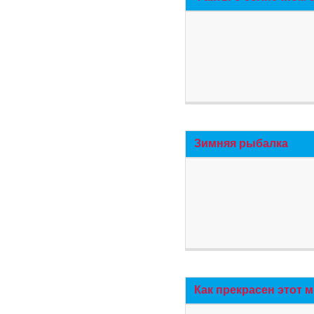
Зимняя рыбалка
Как прекрасен этот 