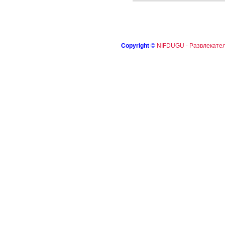
Copyright
©
NIFDUGU - Развлекател