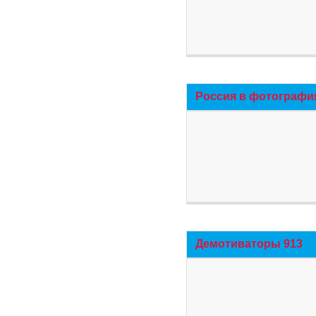
Россия в фотографи
Демотиваторы 913