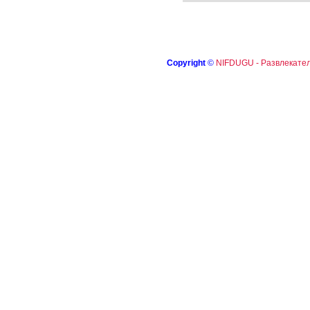
Copyright
©
NIFDUGU - Развлекател