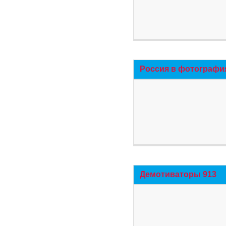
Россия в фотографи
Демотиваторы 913