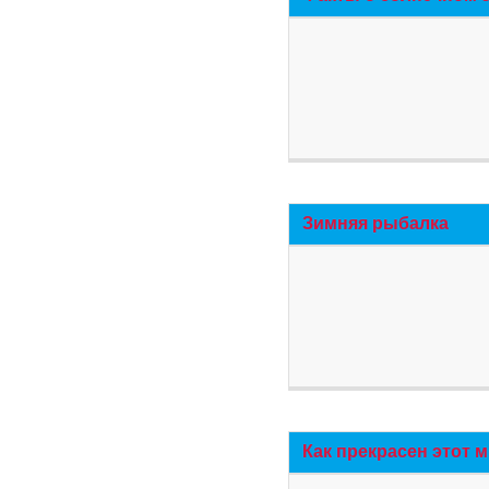
Зимняя рыбалка
Как прекрасен этот 