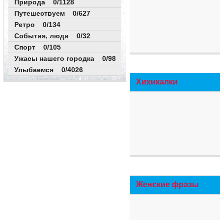
Природа 0/1128
Путешествуем 0/627
Ретро 0/134
События, люди 0/32
Спорт 0/105
Ужасы нашего городка 0/98
Улыбаемся 0/4026
Хихикалки
Женские фразы