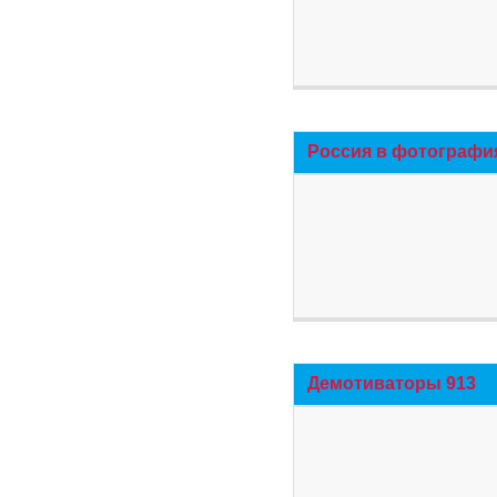
Россия в фотографи
Демотиваторы 913