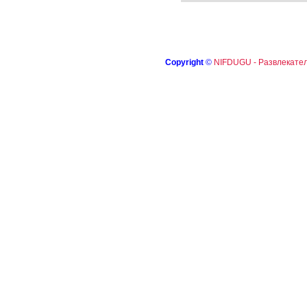
Copyright
©
NIFDUGU - Развлекател