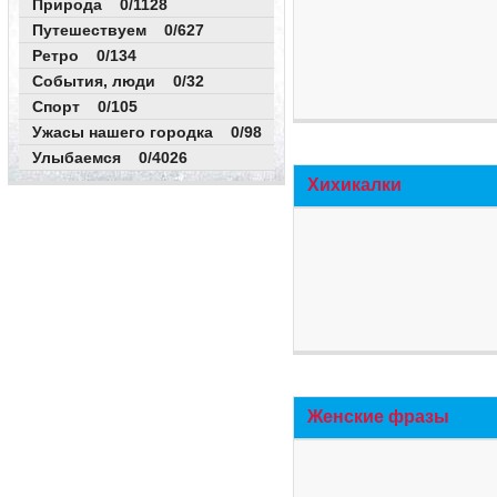
Природа 0/1128
Путешествуем 0/627
Ретро 0/134
События, люди 0/32
Спорт 0/105
Ужасы нашего городка 0/98
Улыбаемся 0/4026
Хихикалки
Женские фразы