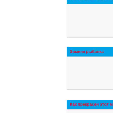
Зимняя рыбалка
Как прекрасен этот 