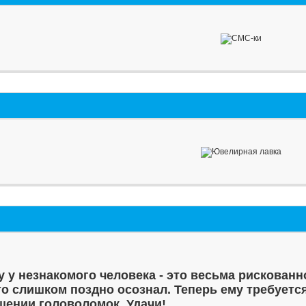
у у незнакомого человека - это весьма рискованн
то слишком поздно осознал. Теперь ему требуетс
шении головоломок. Удачи!