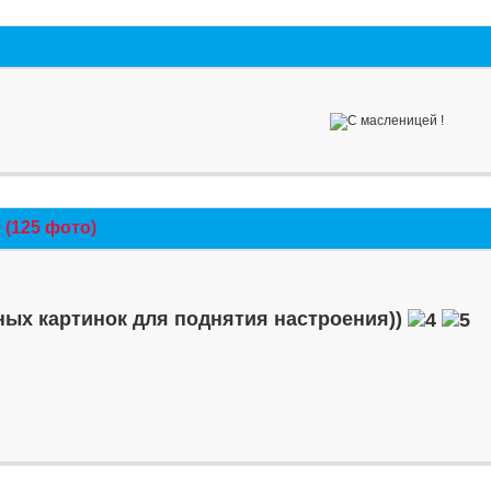
(125 фото)
ых картинок для поднятия настроения))