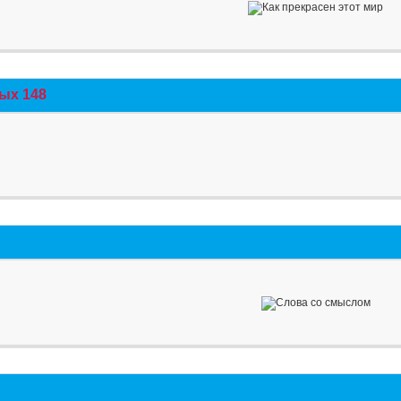
ых 148