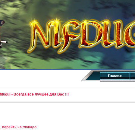
Главная
dugu! - Всегда всё лучшее для Вас !!!
..
перейти на главную