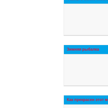
Зимняя рыбалка
Как прекрасен этот 