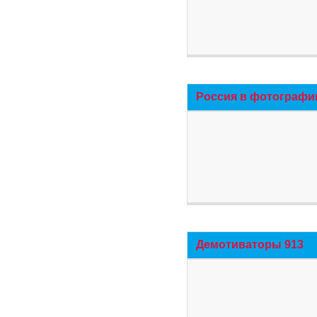
Россия в фотографи
Демотиваторы 913