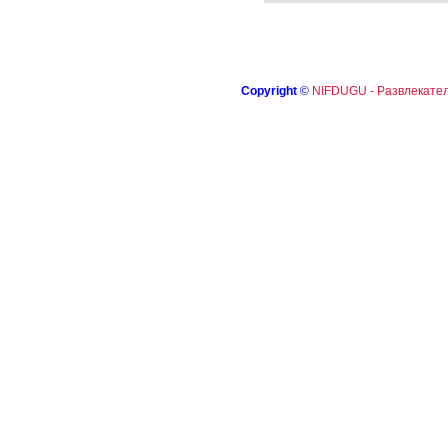
Copyright
©
NIFDUGU - Развлекател