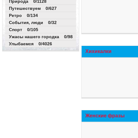
Природа 0/1128
Путешествуем 0/627
Ретро 0/134
События, люди 0/32
Спорт 0/105
Ужасы нашего городка 0/98
Улыбаемся 0/4026
Хихикалки
Женские фразы