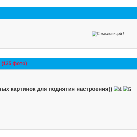
(125 фото)
ых картинок для поднятия настроения))