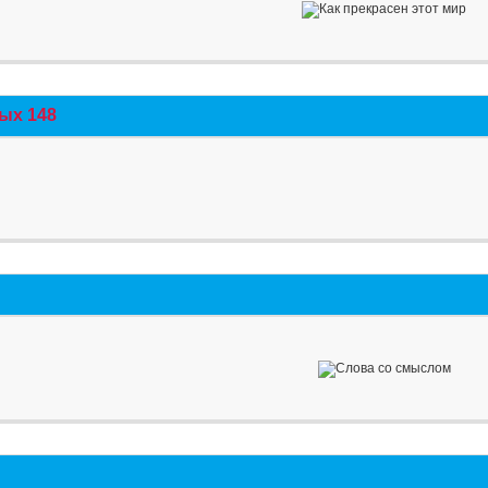
ых 148