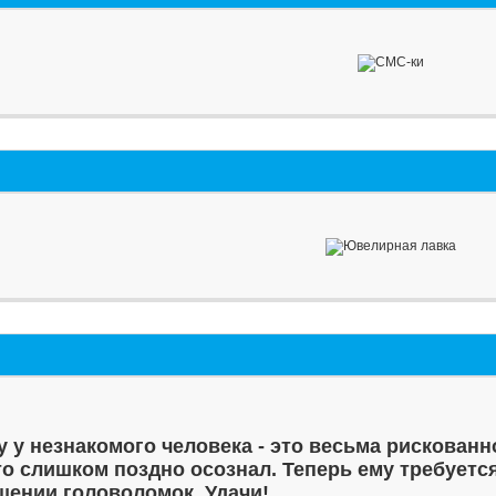
у у незнакомого человека - это весьма рискованн
то слишком поздно осознал. Теперь ему требуетс
шении головоломок. Удачи!