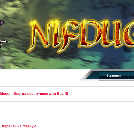
Главная
dugu! - Всегда всё лучшее для Вас !!!
..
перейти на главную