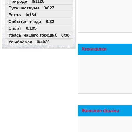
Природа 0/1128
Путешествуем 0/627
Ретро 0/134
События, люди 0/32
Спорт 0/105
Ужасы нашего городка 0/98
Улыбаемся 0/4026
Хихикалки
Женские фразы