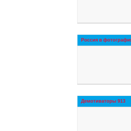
Россия в фотографи
Демотиваторы 913