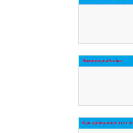
Зимняя рыбалка
Как прекрасен этот 