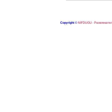
Copyright
©
NIFDUGU - Развлекател