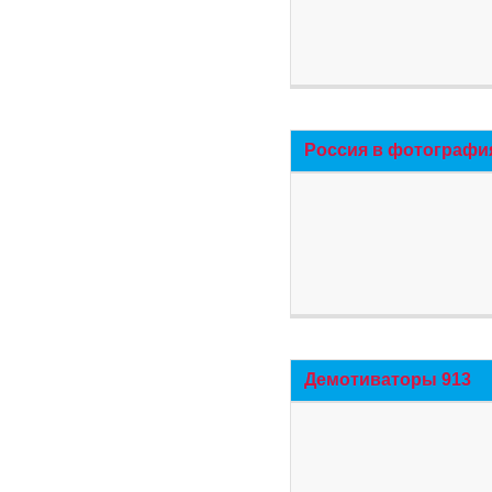
Россия в фотографи
Демотиваторы 913