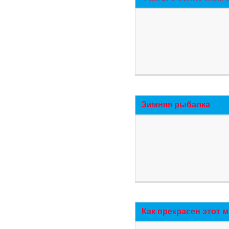
Зимняя рыбалка
Как прекрасен этот 