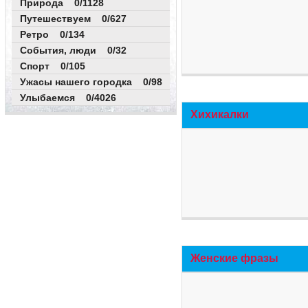
Природа 0/1128
Путешествуем 0/627
Ретро 0/134
События, люди 0/32
Спорт 0/105
Ужасы нашего городка 0/98
Улыбаемся 0/4026
Хихикалки
Женские фразы