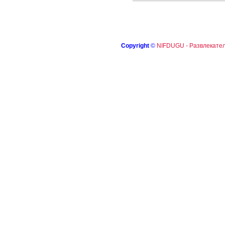
Copyright
©
NIFDUGU - Развлекател