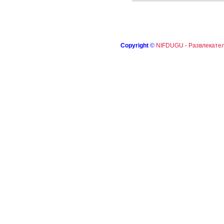
Copyright
©
NIFDUGU - Развлекател