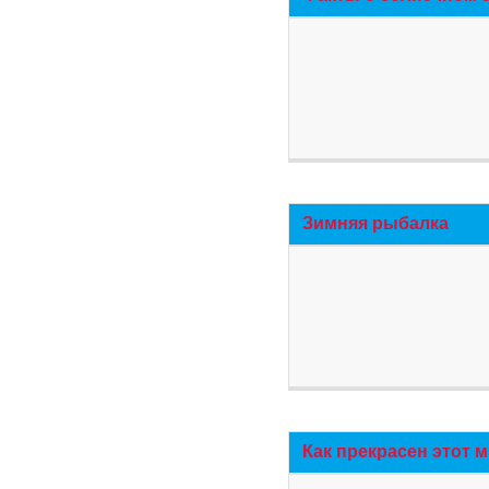
Зимняя рыбалка
Как прекрасен этот 