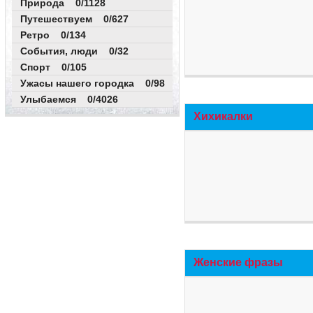
Природа 0/1128
Путешествуем 0/627
Ретро 0/134
События, люди 0/32
Спорт 0/105
Ужасы нашего городка 0/98
Улыбаемся 0/4026
Хихикалки
Женские фразы