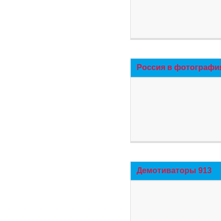
Россия в фотографи
Демотиваторы 913