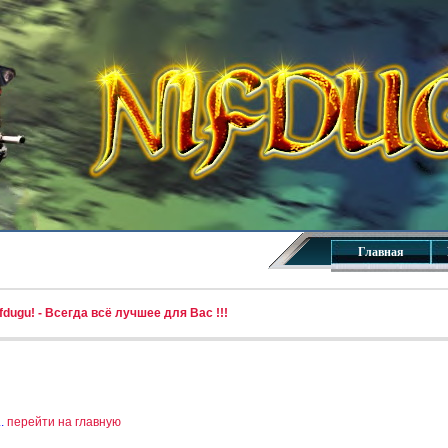
Главная
dugu! - Всегда всё лучшее для Вас !!!
..
перейти на главную