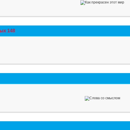
ых 148