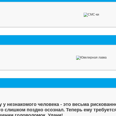
у у незнакомого человека - это весьма рискованн
то слишком поздно осознал. Теперь ему требуетс
шении головоломок. Удачи!