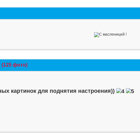
(125 фото)
ых картинок для поднятия настроения))