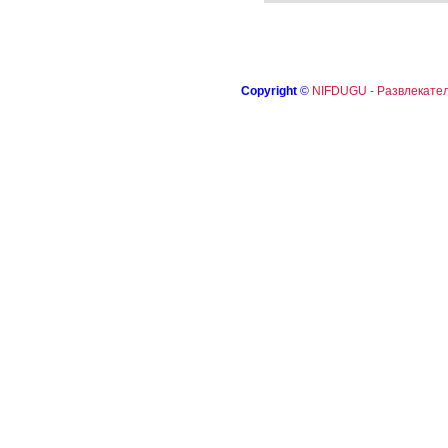
Copyright
©
NIFDUGU - Развлекател