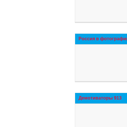
Россия в фотографи
Демотиваторы 913