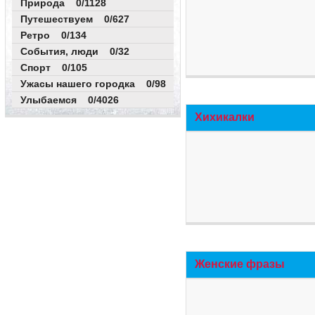
Природа 0/1128
Путешествуем 0/627
Ретро 0/134
События, люди 0/32
Спорт 0/105
Ужасы нашего городка 0/98
Улыбаемся 0/4026
Хихикалки
Женские фразы