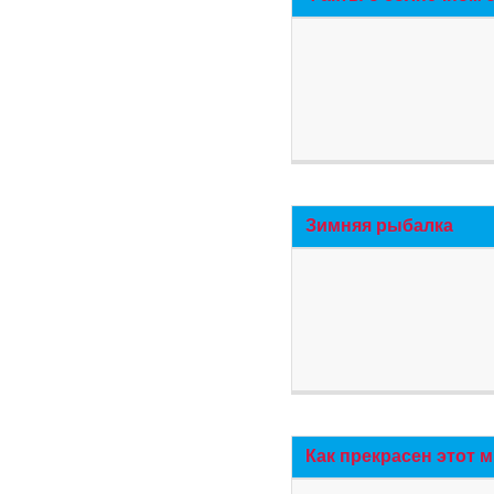
Зимняя рыбалка
Как прекрасен этот 