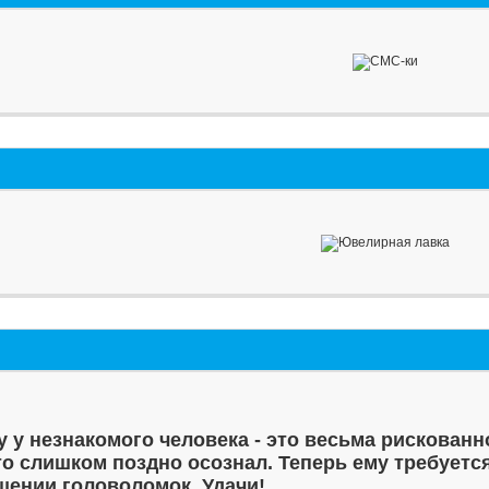
у у незнакомого человека - это весьма рискованн
то слишком поздно осознал. Теперь ему требуетс
шении головоломок. Удачи!