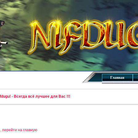
Главная
dugu! - Всегда всё лучшее для Вас !!!
..
перейти на главную