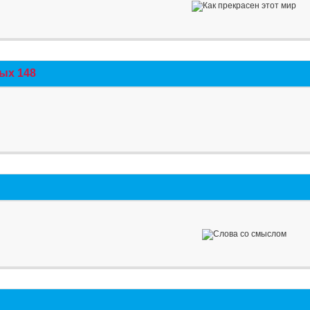
ых 148