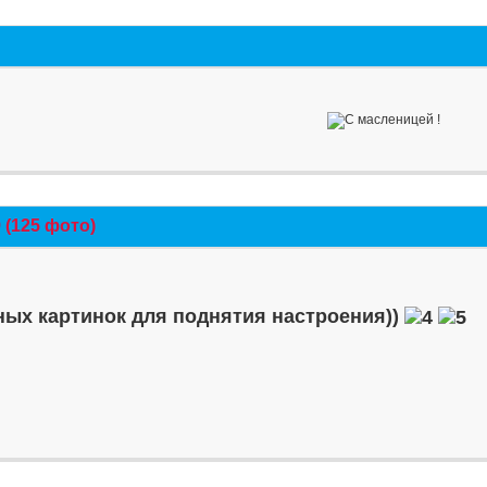
(125 фото)
ых картинок для поднятия настроения))