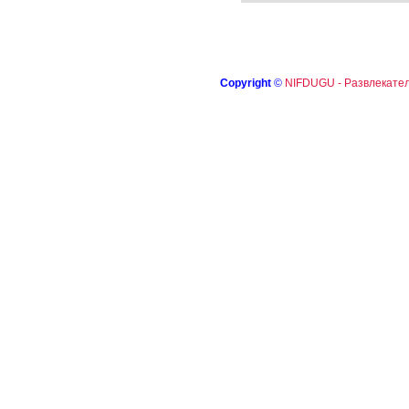
Copyright
©
NIFDUGU - Развлекател