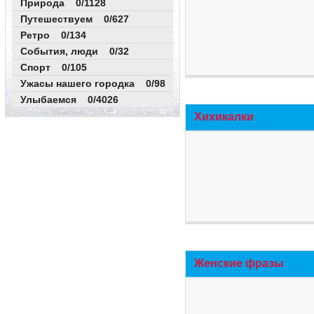
Природа 0/1128
Путешествуем 0/627
Ретро 0/134
События, люди 0/32
Спорт 0/105
Ужасы нашего городка 0/98
Улыбаемся 0/4026
Хихикалки
Женские фразы