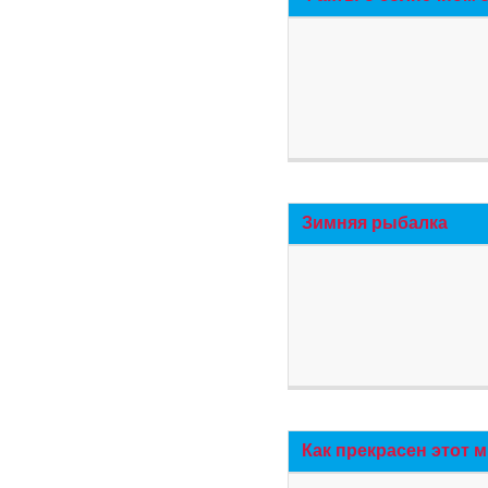
Зимняя рыбалка
Как прекрасен этот 