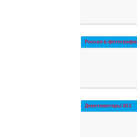
Россия в фотографи
Демотиваторы 913