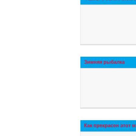
Зимняя рыбалка
Как прекрасен этот 