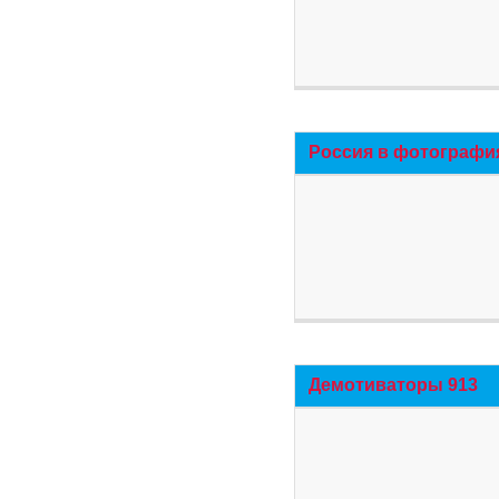
Россия в фотографи
Демотиваторы 913