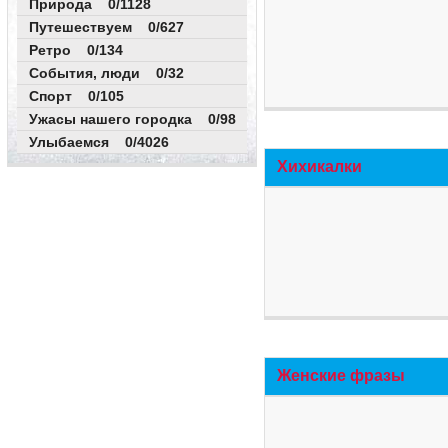
Природа 0/1128
Путешествуем 0/627
Ретро 0/134
События, люди 0/32
Спорт 0/105
Ужасы нашего городка 0/98
Улыбаемся 0/4026
Хихикалки
Женские фразы