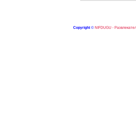
Copyright
©
NIFDUGU - Развлекател