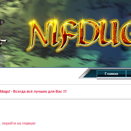
Главная
dugu! - Всегда всё лучшее для Вас !!!
..
перейти на главную