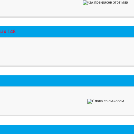
ых 148