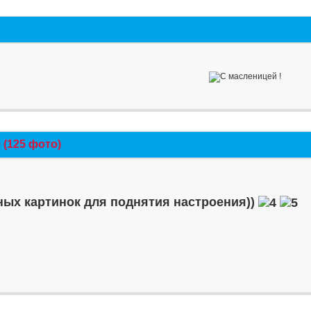
(125 фото)
ых картинок для поднятия настроения))