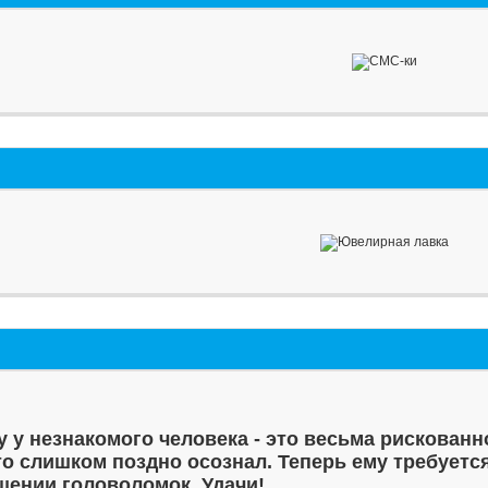
у у незнакомого человека - это весьма рискованн
то слишком поздно осознал. Теперь ему требуетс
шении головоломок. Удачи!