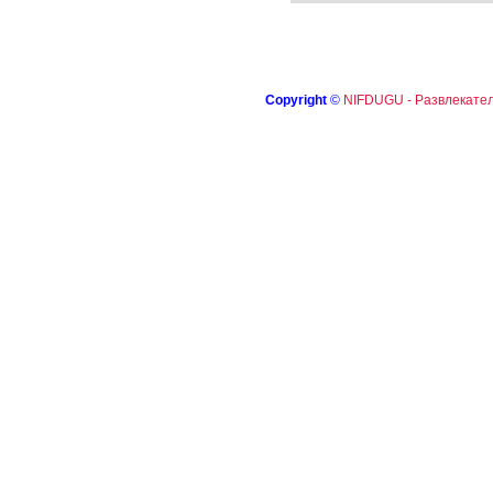
Copyright
©
NIFDUGU - Развлекател