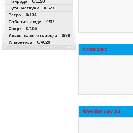
Природа 0/1128
Путешествуем 0/627
Ретро 0/134
События, люди 0/32
Спорт 0/105
Ужасы нашего городка 0/98
Улыбаемся 0/4026
Хихикалки
Женские фразы