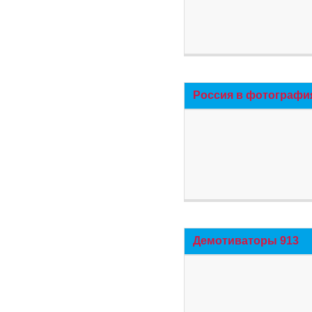
Россия в фотографи
Демотиваторы 913