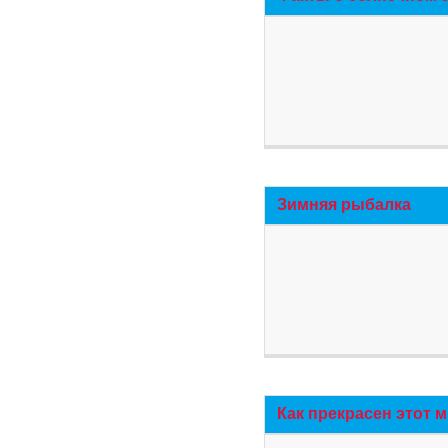
Зимняя рыбалка
Как прекрасен этот 