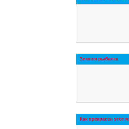
Зимняя рыбалка
Как прекрасен этот 