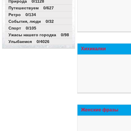
Природа 0/1128
Путешествуем 0/627
Ретро 0/134
События, люди 0/32
Спорт 0/105
Ужасы нашего городка 0/98
Улыбаемся 0/4026
Хихикалки
Женские фразы