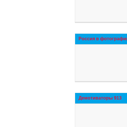
Россия в фотографи
Демотиваторы 913