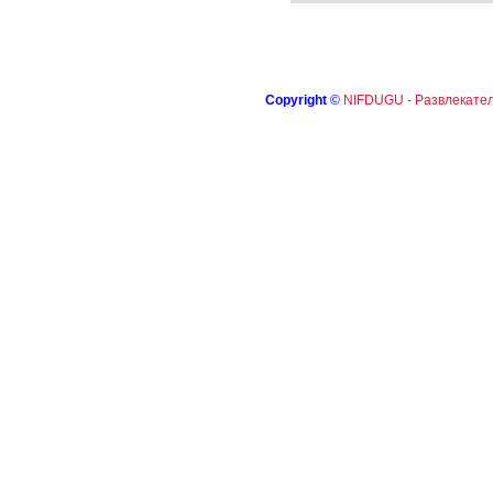
Copyright
©
NIFDUGU - Развлекател