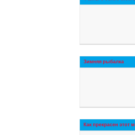
Зимняя рыбалка
Как прекрасен этот 