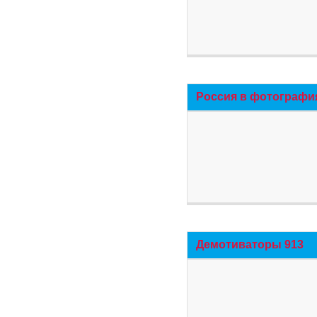
Россия в фотографи
Демотиваторы 913