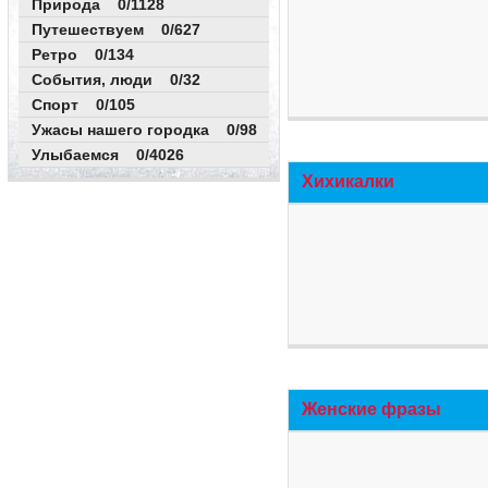
Природа 0/1128
Путешествуем 0/627
Ретро 0/134
События, люди 0/32
Спорт 0/105
Ужасы нашего городка 0/98
Улыбаемся 0/4026
Хихикалки
Женские фразы