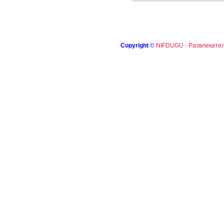
Copyright
©
NIFDUGU - Развлекател