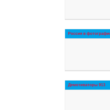
Россия в фотографи
Демотиваторы 913