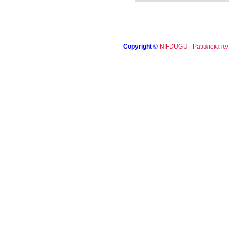
Copyright
©
NIFDUGU - Развлекател