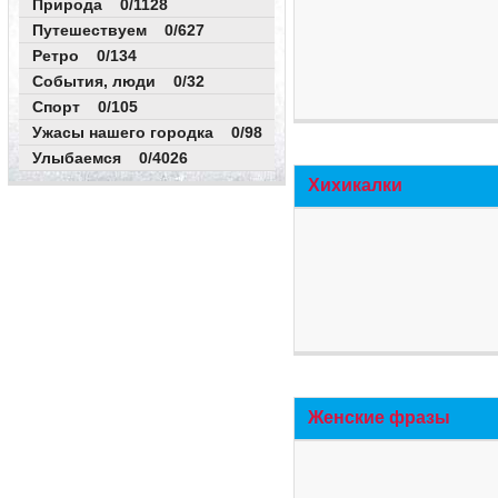
Природа 0/1128
Путешествуем 0/627
Ретро 0/134
События, люди 0/32
Спорт 0/105
Ужасы нашего городка 0/98
Улыбаемся 0/4026
Хихикалки
Женские фразы