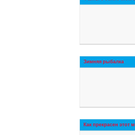
Зимняя рыбалка
Как прекрасен этот 