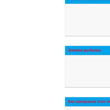
Зимняя рыбалка
Как прекрасен этот 