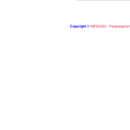
Copyright
©
NIFDUGU - Развлекател