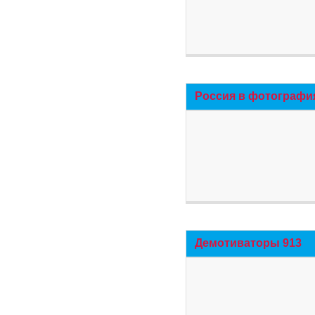
Россия в фотографи
Демотиваторы 913