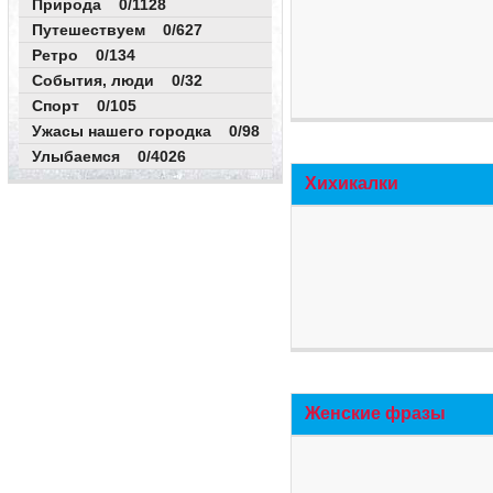
Природа 0/1128
Путешествуем 0/627
Ретро 0/134
События, люди 0/32
Спорт 0/105
Ужасы нашего городка 0/98
Улыбаемся 0/4026
Хихикалки
Женские фразы