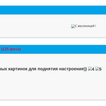
(125 фото)
ых картинок для поднятия настроения))