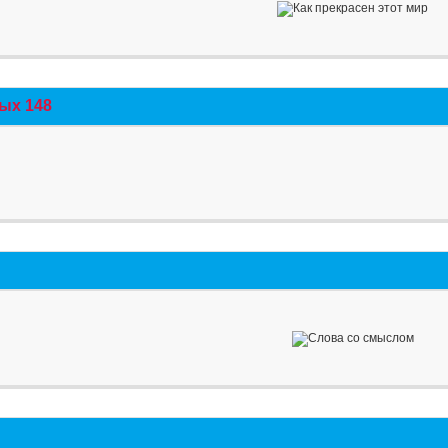
ых 148