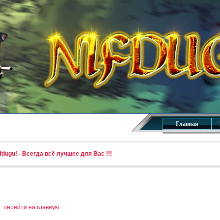
Главная
dugu! - Всегда всё лучшее для Вас !!!
..
перейти на главную