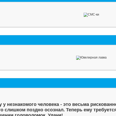
у у незнакомого человека - это весьма рискованн
то слишком поздно осознал. Теперь ему требуетс
шении головоломок. Удачи!