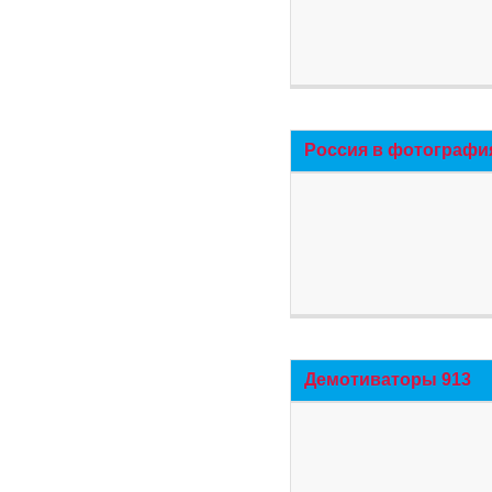
Россия в фотографи
Демотиваторы 913