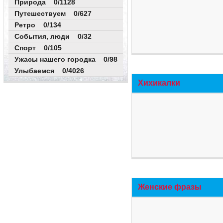
Природа 0/1128
Путешествуем 0/627
Ретро 0/134
События, люди 0/32
Спорт 0/105
Ужасы нашего городка 0/98
Улыбаемся 0/4026
Хихикалки
Женские фразы