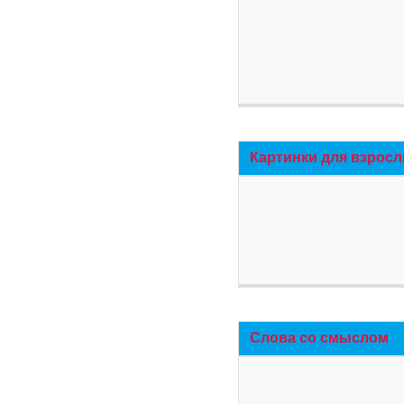
Картинки для взросл
Слова со смыслом