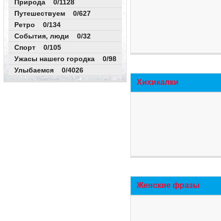
Природа 0/1128
Путешествуем 0/627
Ретро 0/134
События, люди 0/32
Спорт 0/105
Ужасы нашего городка 0/98
Улыбаемся 0/4026
Хихикалки
Женские фразы