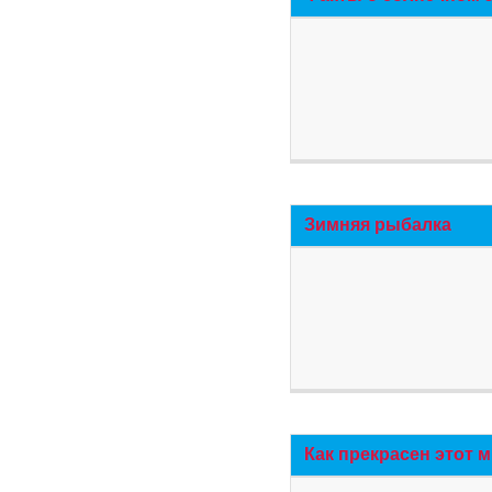
Зимняя рыбалка
Как прекрасен этот 