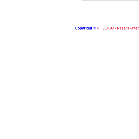
Copyright
©
NIFDUGU - Развлекател