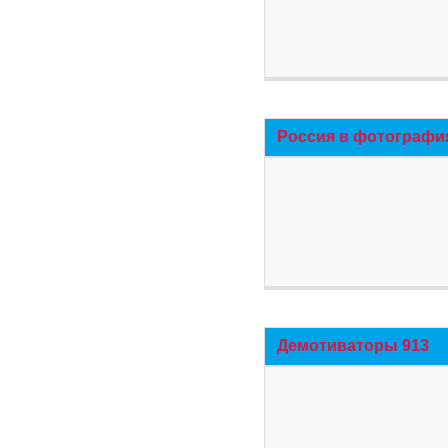
Россия в фотографи
Демотиваторы 913