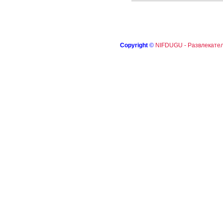
Copyright
©
NIFDUGU - Развлекател