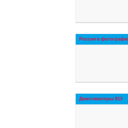
Россия в фотографи
Демотиваторы 913