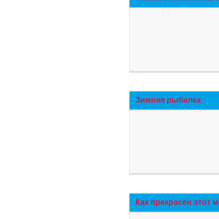
Зимняя рыбалка
Как прекрасен этот 