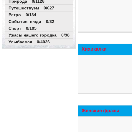
Природа 0/1128
Путешествуем 0/627
Ретро 0/134
События, люди 0/32
Спорт 0/105
Ужасы нашего городка 0/98
Улыбаемся 0/4026
Хихикалки
Женские фразы