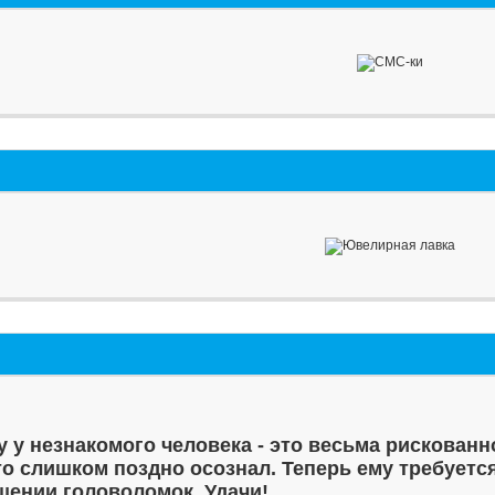
у у незнакомого человека - это весьма рискованн
то слишком поздно осознал. Теперь ему требуетс
шении головоломок. Удачи!