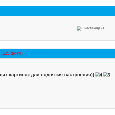
(125 фото)
ых картинок для поднятия настроения))