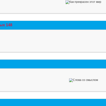
ых 148