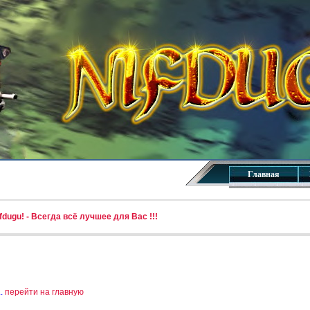
Главная
dugu! - Всегда всё лучшее для Вас !!!
..
перейти на главную