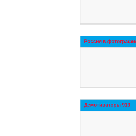
Россия в фотографи
Демотиваторы 913