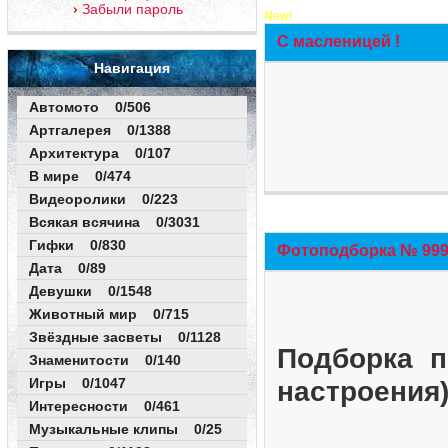
Забыли пароль
New!
С масленицей !
Навигация
Автомото 0/506
Артгалерея 0/1388
Архитектура 0/107
В мире 0/474
Видеоролики 0/223
Всякая всячина 0/3031
Гифки 0/830
Фотоподборка № 999 
Дата 0/89
Девушки 0/1548
Животный мир 0/715
Звёздные засветы 0/1128
Подборка п
Знаменитости 0/140
Игры 0/1047
настроения
Интересности 0/461
Музыкальные клипы 0/25