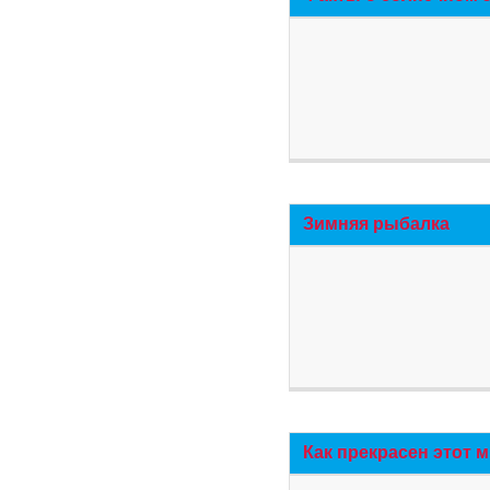
Зимняя рыбалка
Как прекрасен этот 