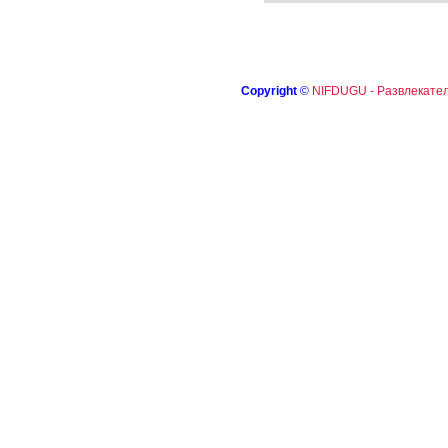
Copyright
©
NIFDUGU - Развлекател