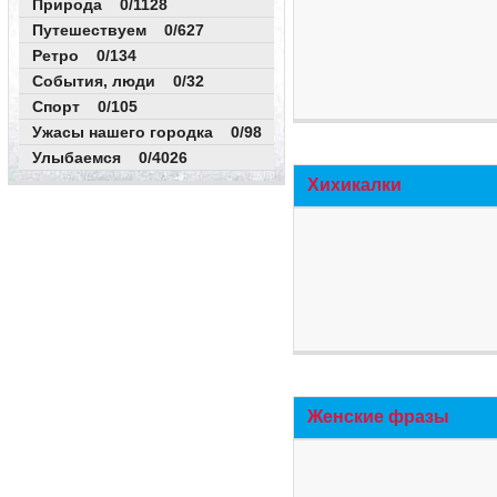
Природа 0/1128
Путешествуем 0/627
Ретро 0/134
События, люди 0/32
Спорт 0/105
Ужасы нашего городка 0/98
Улыбаемся 0/4026
Хихикалки
Женские фразы