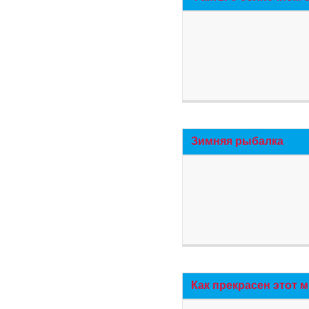
Зимняя рыбалка
Как прекрасен этот 