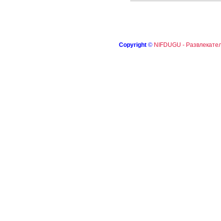
Copyright
©
NIFDUGU - Развлекател