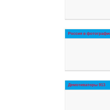
Россия в фотографи
Демотиваторы 913