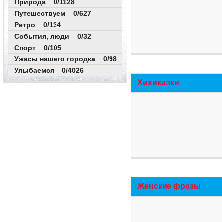
Природа 0/1128
Путешествуем 0/627
Ретро 0/134
События, люди 0/32
Спорт 0/105
Ужасы нашего городка 0/98
Улыбаемся 0/4026
Хихикалки
Женские фразы