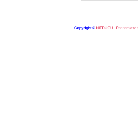
Copyright
©
NIFDUGU - Развлекател