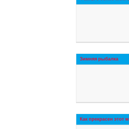
Зимняя рыбалка
Как прекрасен этот 