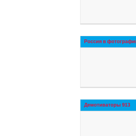
Россия в фотографи
Демотиваторы 913