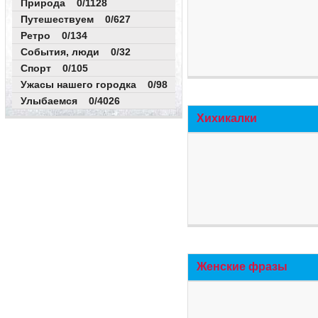
Природа 0/1128
Путешествуем 0/627
Ретро 0/134
События, люди 0/32
Спорт 0/105
Ужасы нашего городка 0/98
Улыбаемся 0/4026
Хихикалки
Женские фразы