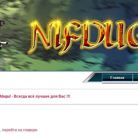
Главная
dugu! - Всегда всё лучшее для Вас !!!
..
перейти на главную