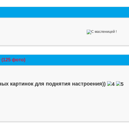
(125 фото)
ых картинок для поднятия настроения))