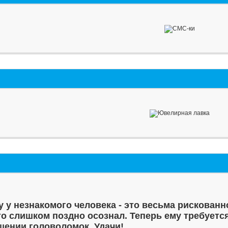
у у незнакомого человека - это весьма рискованн
то слишком поздно осознал. Теперь ему требуетс
шении головоломок. Удачи!