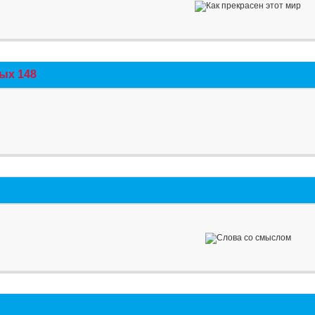
ых 148