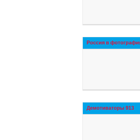
Россия в фотографи
Демотиваторы 913