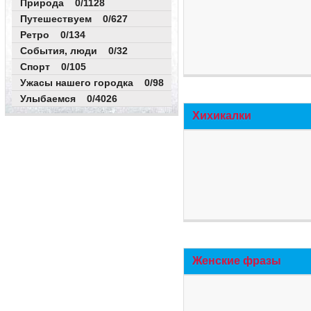
Природа 0/1128
Путешествуем 0/627
Ретро 0/134
События, люди 0/32
Спорт 0/105
Ужасы нашего городка 0/98
Улыбаемся 0/4026
Хихикалки
Женские фразы