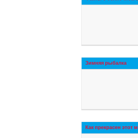
Зимняя рыбалка
Как прекрасен этот 