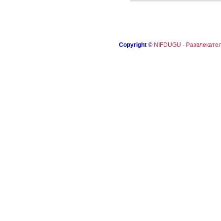
Copyright
©
NIFDUGU - Развлекател