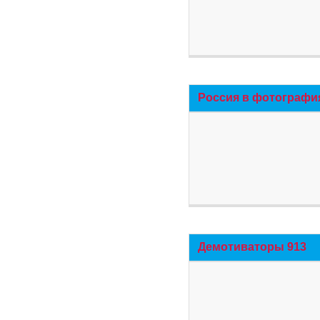
Россия в фотографи
Демотиваторы 913