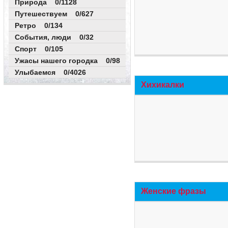
Природа 0/1128
Путешествуем 0/627
Ретро 0/134
События, люди 0/32
Спорт 0/105
Ужасы нашего городка 0/98
Улыбаемся 0/4026
Хихикалки
Женские фразы