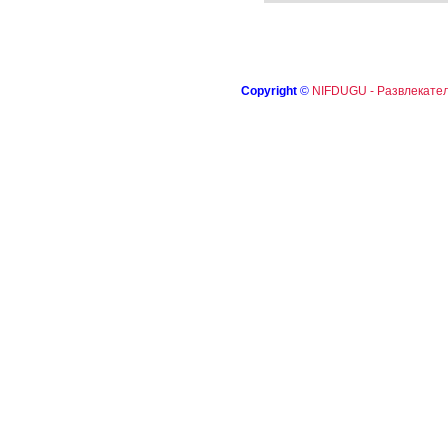
Copyright
©
NIFDUGU - Развлекател