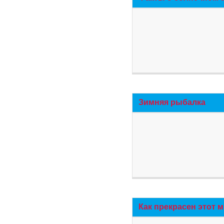
Зимняя рыбалка
Как прекрасен этот 