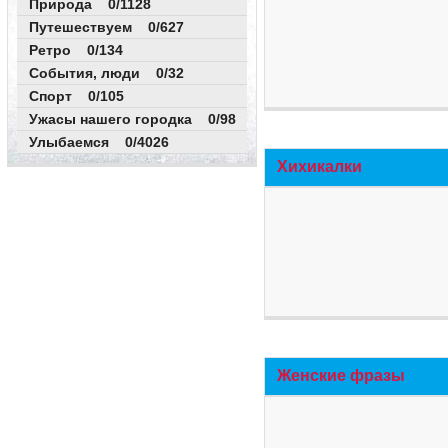
Природа 0/1128
Путешествуем 0/627
Ретро 0/134
События, люди 0/32
Спорт 0/105
Ужасы нашего городка 0/98
Улыбаемся 0/4026
Хихикалки
Женские фразы