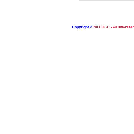
Copyright
©
NIFDUGU - Развлекател