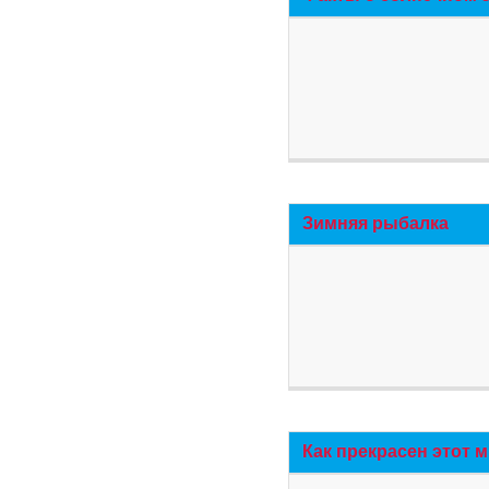
Зимняя рыбалка
Как прекрасен этот 