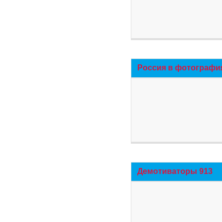
Россия в фотографи
Демотиваторы 913