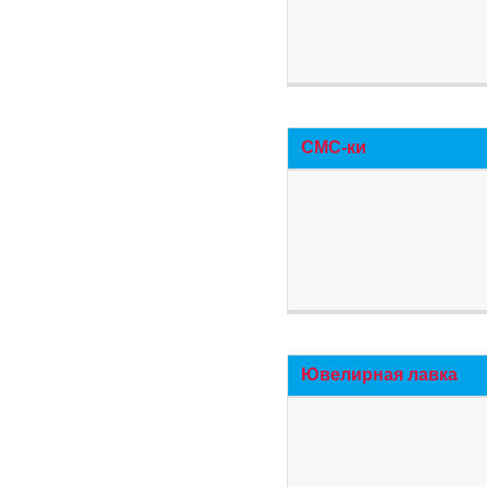
СМС-ки
Ювелирная лавка