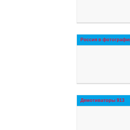
Россия в фотографи
Демотиваторы 913