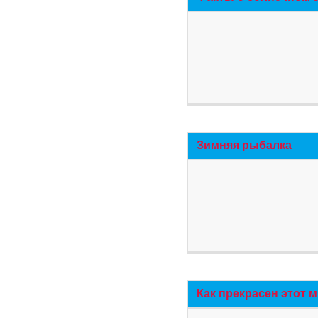
Зимняя рыбалка
Как прекрасен этот 