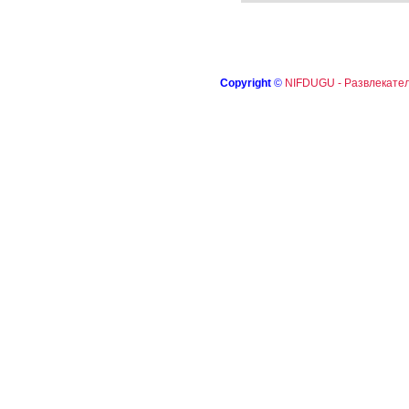
Copyright
©
NIFDUGU - Развлекател