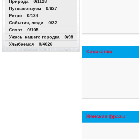
Природа 0/1128
Путешествуем 0/627
Ретро 0/134
События, люди 0/32
Спорт 0/105
Ужасы нашего городка 0/98
Улыбаемся 0/4026
Хихикалки
Женские фразы