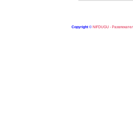
Copyright
©
NIFDUGU - Развлекател