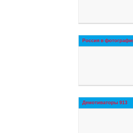
Россия в фотографи
Демотиваторы 913