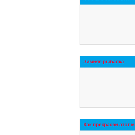
Зимняя рыбалка
Как прекрасен этот 