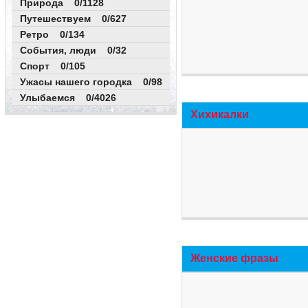
Природа 0/1128
Путешествуем 0/627
Ретро 0/134
События, люди 0/32
Спорт 0/105
Ужасы нашего городка 0/98
Улыбаемся 0/4026
Хихикалки
Женские фразы