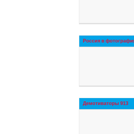
Россия в фотографи
Демотиваторы 913