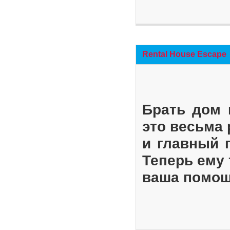
Rental House Escape
Брать дом 
это весьма
и главный 
Теперь ему 
ваша помощ