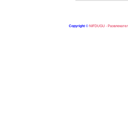
Copyright
©
NIFDUGU - Развлекател