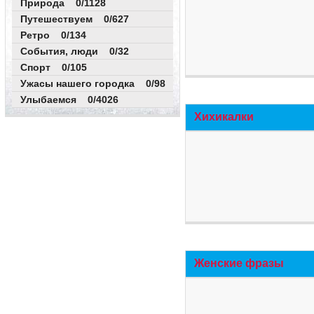
Природа 0/1128
Путешествуем 0/627
Ретро 0/134
События, люди 0/32
Спорт 0/105
Ужасы нашего городка 0/98
Улыбаемся 0/4026
Хихикалки
Женские фразы