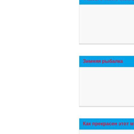
Зимняя рыбалка
Как прекрасен этот 