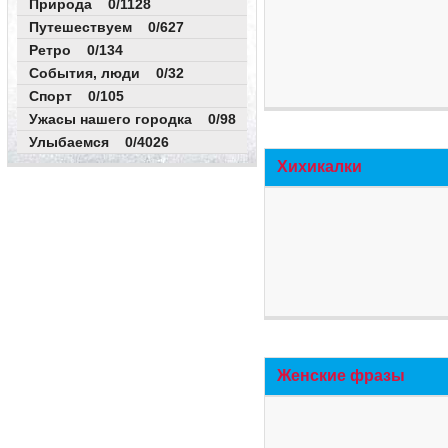
Природа 0/1128
Путешествуем 0/627
Ретро 0/134
События, люди 0/32
Спорт 0/105
Ужасы нашего городка 0/98
Улыбаемся 0/4026
Хихикалки
Женские фразы