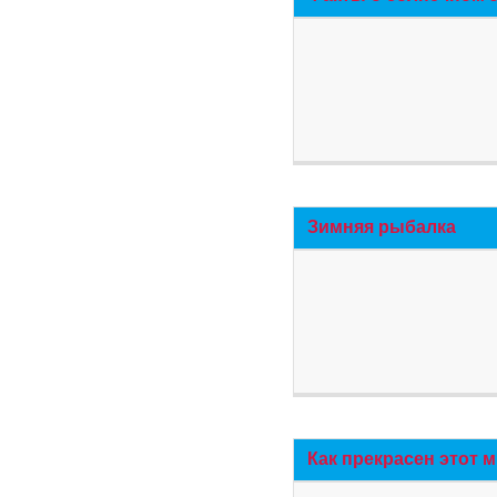
Зимняя рыбалка
Как прекрасен этот 