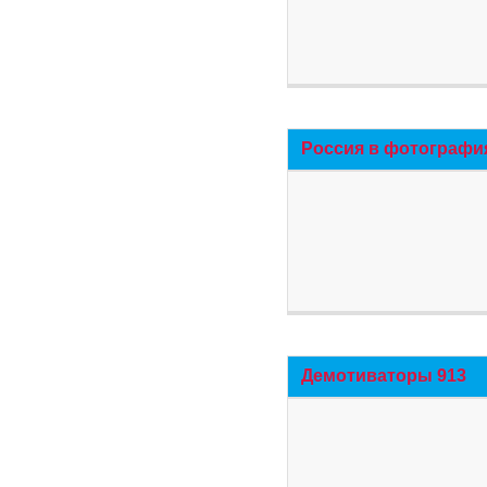
Россия в фотографи
Демотиваторы 913