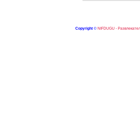
Copyright
©
NIFDUGU - Развлекател