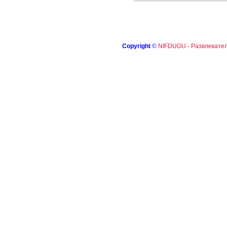
Copyright
©
NIFDUGU - Развлекател