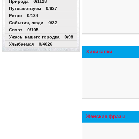
Природа 0/1128
Путешествуем 0/627
Ретро 0/134
События, люди 0/32
Спорт 0/105
Ужасы нашего городка 0/98
Улыбаемся 0/4026
Хихикалки
Женские фразы