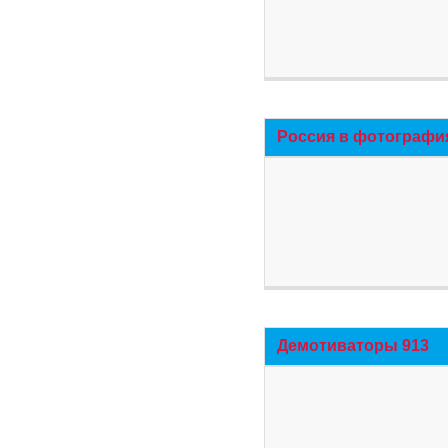
Россия в фотографи
Демотиваторы 913