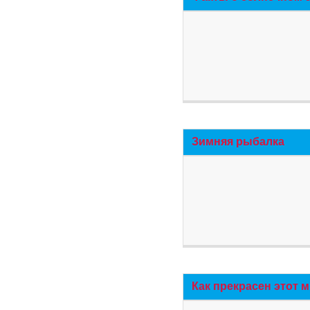
Зимняя рыбалка
Как прекрасен этот 