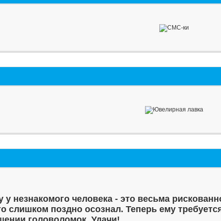
у у незнакомого человека - это весьма рискованн
то слишком поздно осознал. Теперь ему требуетс
шении головоломок. Удачи!