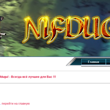
Главная
dugu! - Всегда всё лучшее для Вас !!!
..
перейти на главную