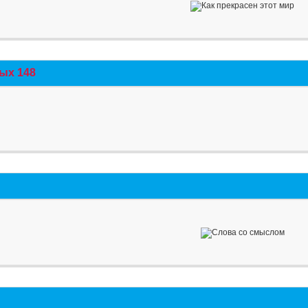
ых 148