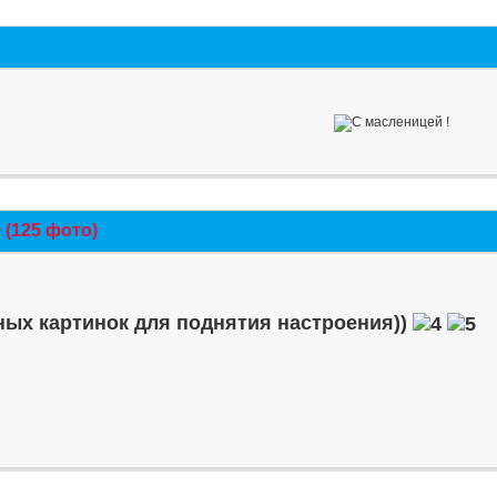
(125 фото)
ых картинок для поднятия настроения))