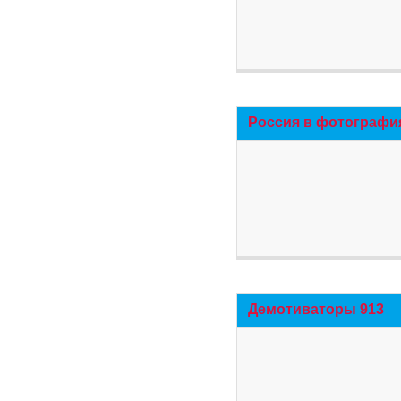
Россия в фотографи
Демотиваторы 913