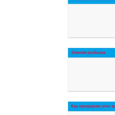
Зимняя рыбалка
Как прекрасен этот 