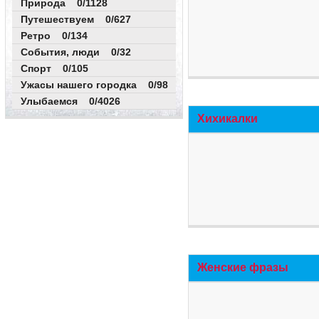
Природа 0/1128
Путешествуем 0/627
Ретро 0/134
События, люди 0/32
Спорт 0/105
Ужасы нашего городка 0/98
Улыбаемся 0/4026
Хихикалки
Женские фразы