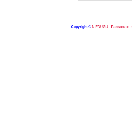
Copyright
©
NIFDUGU - Развлекател