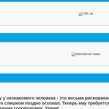
у у незнакомого человека - это весьма рискованн
то слишком поздно осознал. Теперь ему требуетс
шении головоломок. Удачи!