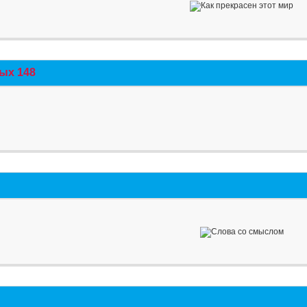
ых 148