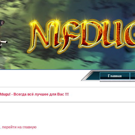
Главная
dugu! - Всегда всё лучшее для Вас !!!
..
перейти на главную