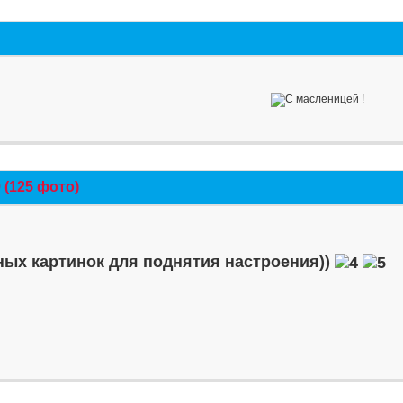
(125 фото)
ых картинок для поднятия настроения))