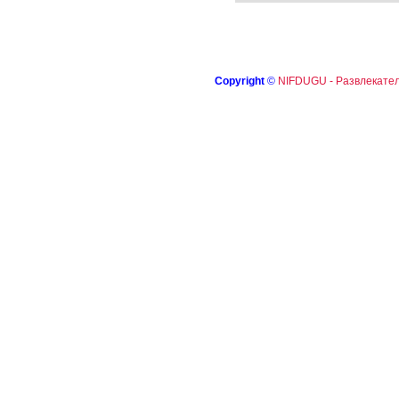
Copyright
©
NIFDUGU - Развлекател