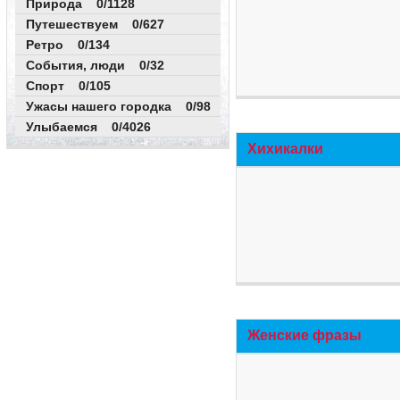
Природа 0/1128
Путешествуем 0/627
Ретро 0/134
События, люди 0/32
Спорт 0/105
Ужасы нашего городка 0/98
Улыбаемся 0/4026
Хихикалки
Женские фразы