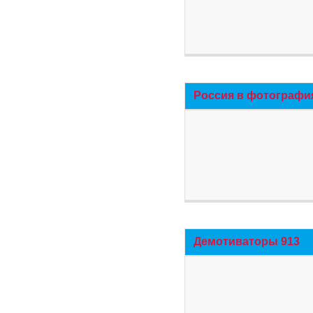
Россия в фотографи
Демотиваторы 913