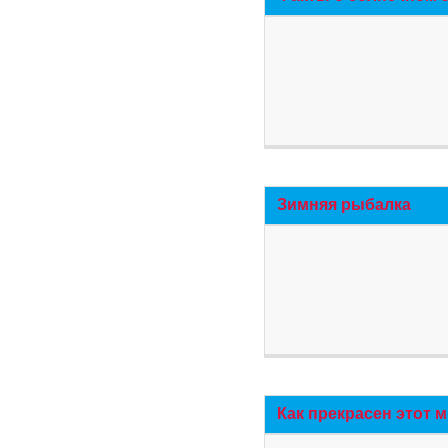
Зимняя рыбалка
Как прекрасен этот 