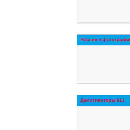
Россия в фотографи
Демотиваторы 913