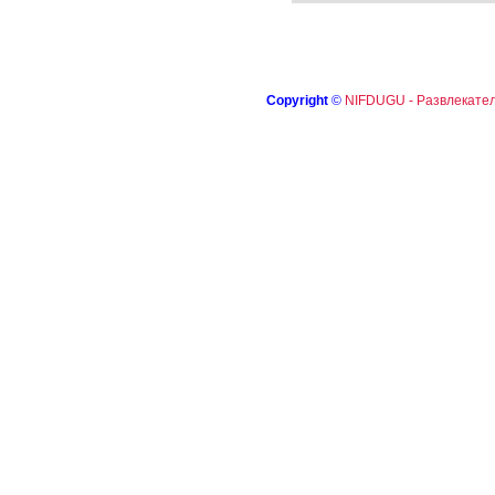
Copyright
©
NIFDUGU - Развлекател