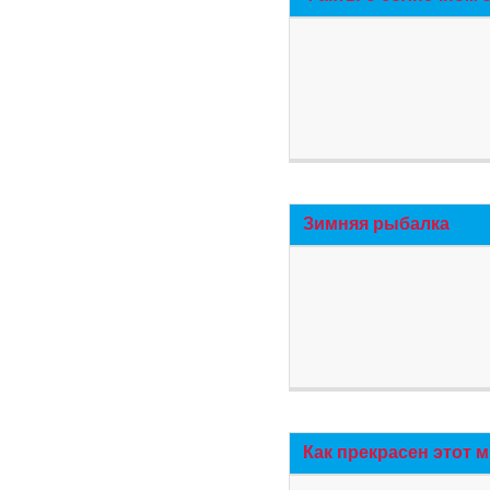
Зимняя рыбалка
Как прекрасен этот 