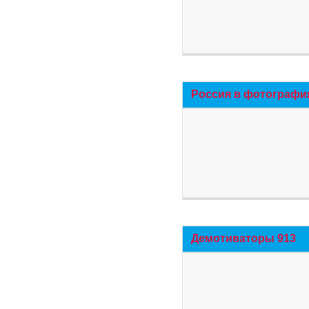
Россия в фотографи
Демотиваторы 913