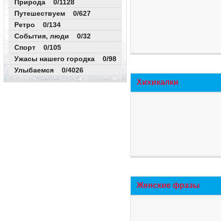
Природа 0/1128
Путешествуем 0/627
Ретро 0/134
События, люди 0/32
Спорт 0/105
Ужасы нашего городка 0/98
Улыбаемся 0/4026
Хихикалки
Женские фразы