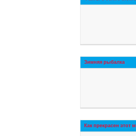
Зимняя рыбалка
Как прекрасен этот 