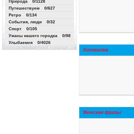
Природа 0/1128
Путешествуем 0/627
Ретро 0/134
События, люди 0/32
Спорт 0/105
Ужасы нашего городка 0/98
Улыбаемся 0/4026
Хихикалки
Женские фразы