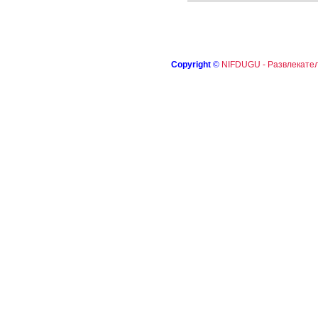
Copyright
©
NIFDUGU - Развлекател