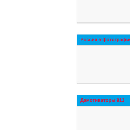
Россия в фотографи
Демотиваторы 913