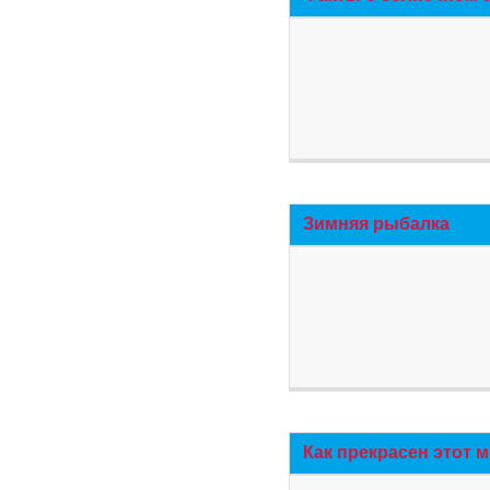
Зимняя рыбалка
Как прекрасен этот 