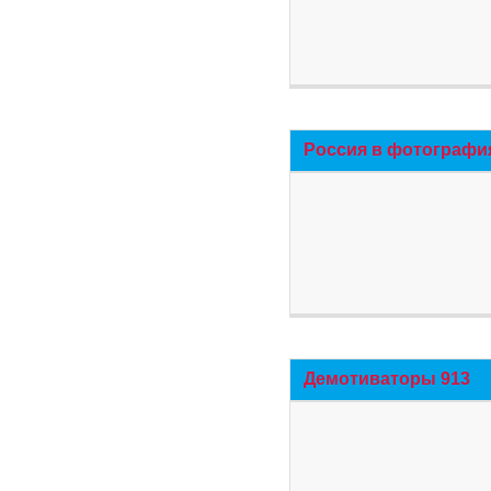
Россия в фотографи
Демотиваторы 913