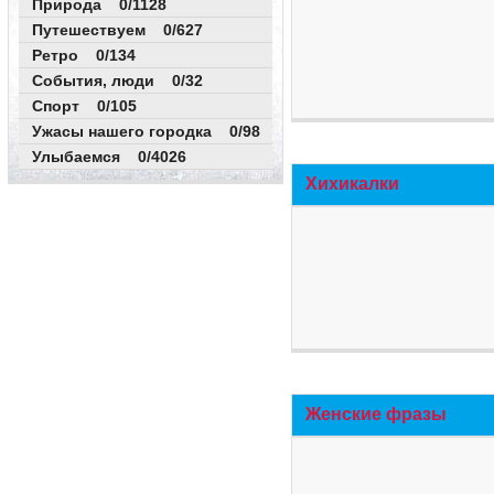
Природа 0/1128
Путешествуем 0/627
Ретро 0/134
События, люди 0/32
Спорт 0/105
Ужасы нашего городка 0/98
Улыбаемся 0/4026
Хихикалки
Женские фразы