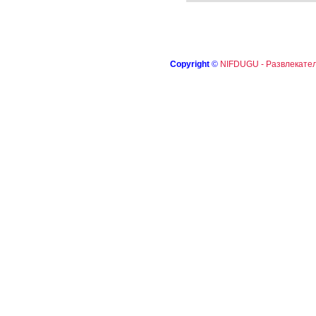
Copyright
©
NIFDUGU - Развлекател