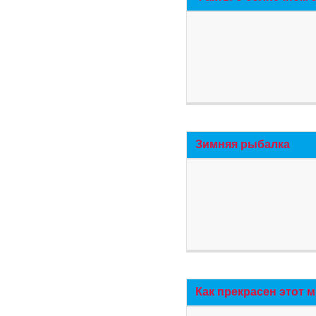
Зимняя рыбалка
Как прекрасен этот 