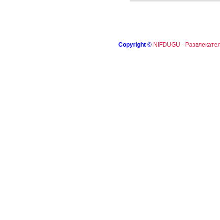
Copyright
©
NIFDUGU - Развлекател