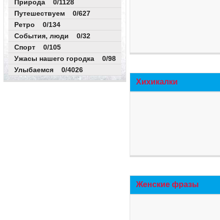
Природа 0/1128
Путешествуем 0/627
Ретро 0/134
События, люди 0/32
Спорт 0/105
Ужасы нашего городка 0/98
Улыбаемся 0/4026
Хихикалки
Женские фразы