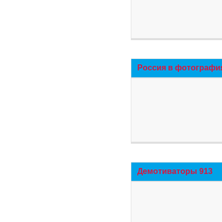
Россия в фотографи
Демотиваторы 913