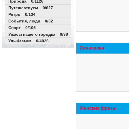
Природа 0/1128
Путешествуем 0/627
Ретро 0/134
События, люди 0/32
Спорт 0/105
Ужасы нашего городка 0/98
Улыбаемся 0/4026
Хихикалки
Женские фразы