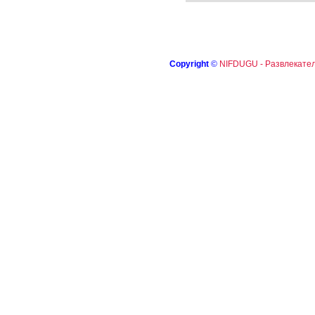
Copyright
©
NIFDUGU - Развлекател