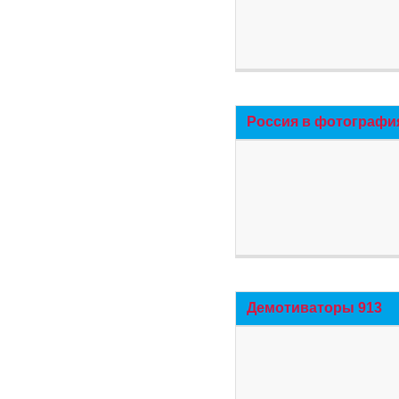
Россия в фотографи
Демотиваторы 913