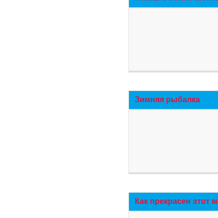
Зимняя рыбалка
Как прекрасен этот 